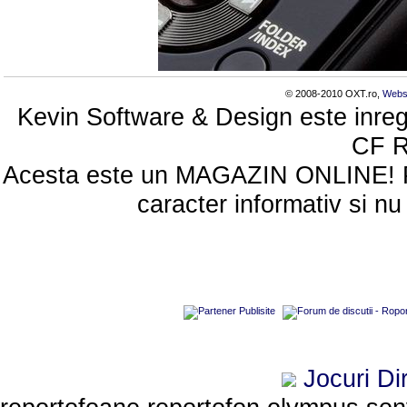
© 2008-2010 OXT.ro,
Webs
Kevin Software & Design este inreg
CF 
Acesta este un MAGAZIN ONLINE! Poze
caracter informativ si nu
Jocuri
Di