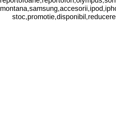
reportofoane,reportofon,olympus,sony,
montana,samsung,accesorii,ipod,iphone
stoc,promotie,disponibil,reducere