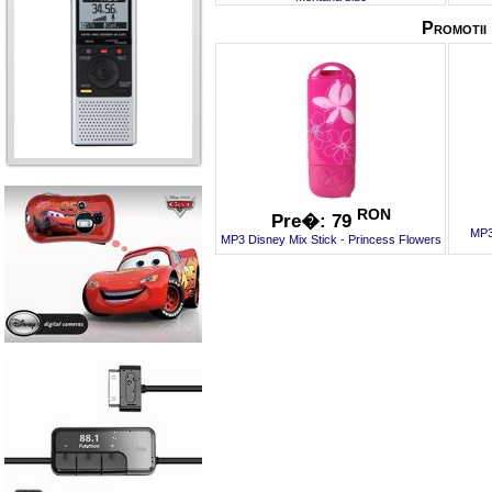
RON
Pre�: 79
MP3
MP3 Disney Mix Stick - Princess Flowers