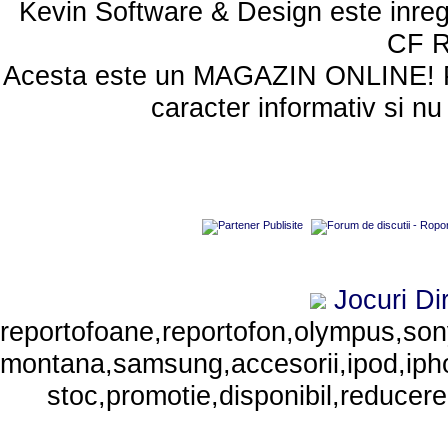
Kevin Software & Design este inreg
CF 
Acesta este un MAGAZIN ONLINE! Poze
caracter informativ si nu
Jocuri
Di
reportofoane,reportofon,olympus,sony,
montana,samsung,accesorii,ipod,iphone
stoc,promotie,disponibil,reducere