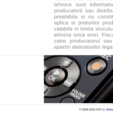
tehnice sunt informat
producatorii sau distribu
prealabila si nu constit
aplica si preturilor pr
valabile in limita stocul
elimina orice erori. Fie
catre producatorul sau
apartin detinatorilor legal
© 2008-2010 OXT.ro,
Webs